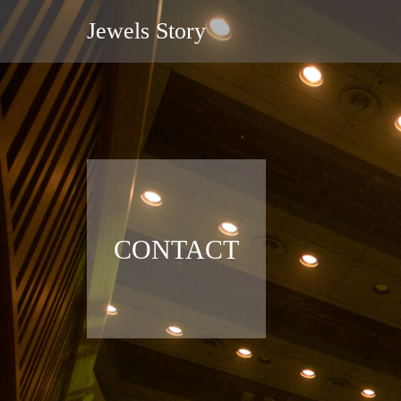
Jewels Story
CONTACT