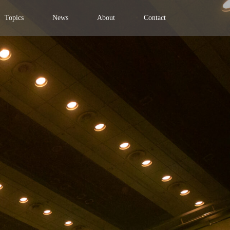
Topics
News
About
Contact