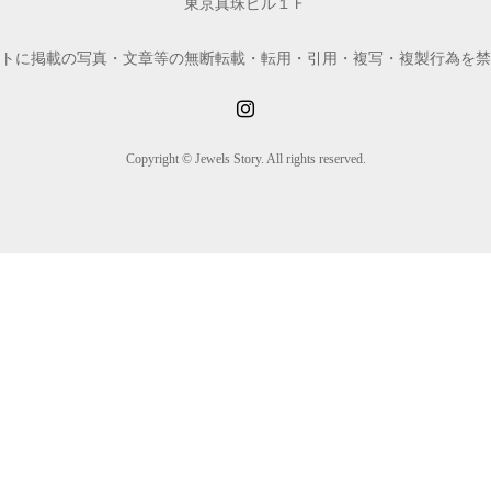
東京真珠ビル１Ｆ
トに掲載の写真・文章等の無断転載・転用・引用・複写・複製行為を禁
Copyright © Jewels Story. All rights reserved.