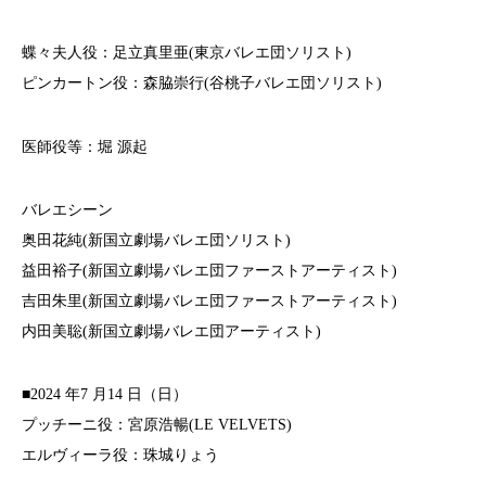
蝶々夫人役：足立真里亜(東京バレエ団ソリスト)
ピンカートン役：森脇崇行(谷桃子バレエ団ソリスト)
医師役等：堀 源起
バレエシーン
奥田花純(新国立劇場バレエ団ソリスト)
益田裕子(新国立劇場バレエ団ファーストアーティスト)
吉田朱里(新国立劇場バレエ団ファーストアーティスト)
内田美聡(新国立劇場バレエ団アーティスト)
■2024 年7 月14 日（日）
プッチーニ役：宮原浩暢(LE VELVETS)
エルヴィーラ役：珠城りょう