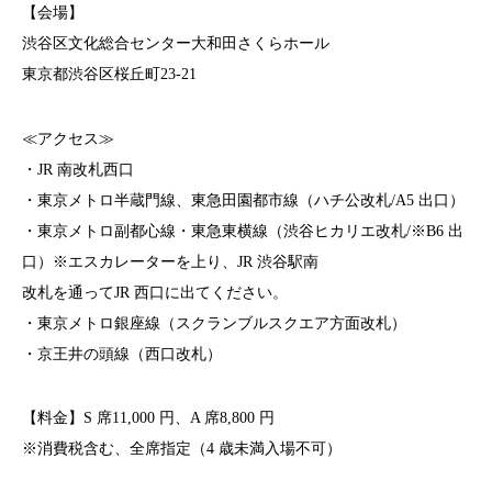
【会場】
渋谷区文化総合センター大和田さくらホール
東京都渋谷区桜丘町23-21
≪アクセス≫
・JR 南改札西口
・東京メトロ半蔵門線、東急田園都市線（ハチ公改札/A5 出口）
・東京メトロ副都心線・東急東横線（渋谷ヒカリエ改札/※B6 出
口）※エスカレーターを上り、JR 渋谷駅南
改札を通ってJR 西口に出てください。
・東京メトロ銀座線（スクランブルスクエア方面改札）
・京王井の頭線（西口改札）
【料金】S 席11,000 円、A 席8,800 円
※消費税含む、全席指定（4 歳未満入場不可）