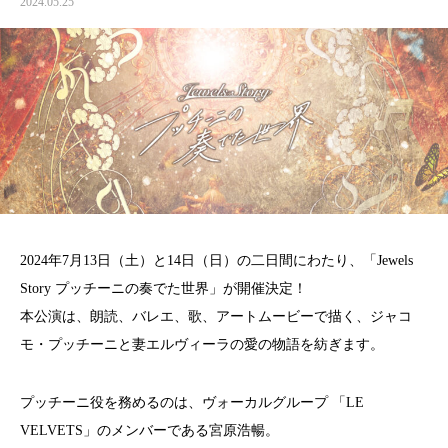
2024.05.25
2024年7月13日（土）と14日（日）の二日間にわたり、「Jewels
Story プッチーニの奏でた世界」が開催決定！
本公演は、朗読、バレエ、歌、アートムービーで描く、ジャコ
モ・プッチーニと妻エルヴィーラの愛の物語を紡ぎます。
プッチーニ役を務めるのは、ヴォーカルグループ 「LE
VELVETS」のメンバーである宮原浩暢。