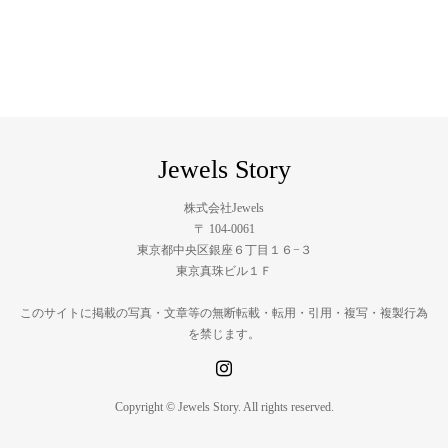
株式会社Jewels
〒 104-0061
東京都中央区銀座６丁目１６−３
東京真珠ビル１Ｆ
このサイトに掲載の写真・文章等の無断転載・転用・引用・複写・複製行為
を禁じます。
Copyright © Jewels Story. All rights reserved.