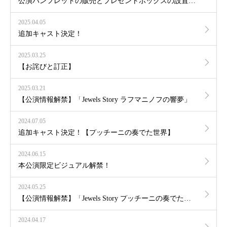
公演パンフレットの販売とプレゼントボックスの設置について。
2025.04.05
追加キャスト決定！
2025.03.25
【お詫びと訂正】
2025.03.21
【公演情報解禁】「Jewels Story ラフマニノフの響夢」
2024.07.05
追加キャスト決定！【プッチーニの奏でた世界】
2024.06.15
本公演限定ビジュアル解禁！
2024.05.25
【公演情報解禁】「Jewels Story プッチーニの奏でた世界」開催決定！
2024.04.17