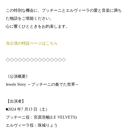
この特別な機会に、プッチーニとエルヴィーラの愛と音楽に満ち
た物語をご堪能ください。
心に響くひとときをお約束します。
当公演の特設ページはこちら
◇◇◇◇◇◇◇◇◇◇◇◇◇◇◇
《公演概要》
Jewels Story ～プッチーニの奏でた世界～
【出演者】
■2024 年7 月13 日（土）
プッチーニ役：宮原浩暢(LE VELVETS)
エルヴィーラ役：珠城りょう