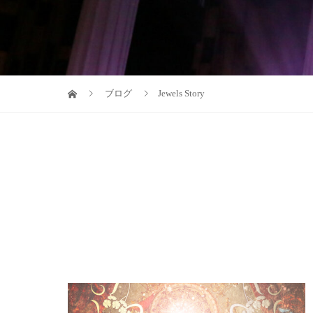
ブログ
Jewels Story