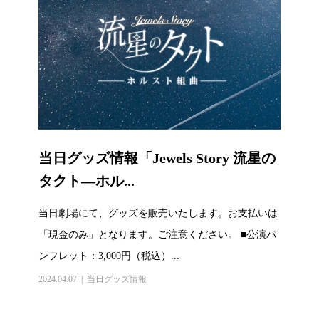
当日グッズ情報「Jewels Story 流星の
タクト—ホル...
当日劇場にて、グッズを販売いたします。お支払いは
「現金のみ」となります。ご注意ください。 ■公演パ
ンフレット：3,000円（税込）...
2024.04.07
当日グッズ情報