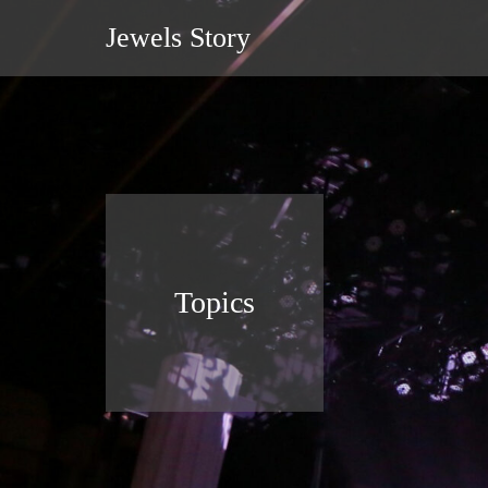
Jewels Story
Topics