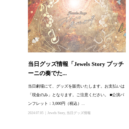
当日グッズ情報「Jewels Story プッチ
ーニの奏でた...
当日劇場にて、グッズを販売いたします。お支払いは
「現金のみ」となります。ご注意ください。 ■公演パ
ンフレット：3,000円（税込）...
2024.07.05
Jewels Story
,
当日グッズ情報