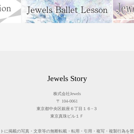
Jewels Story
株式会社Jewels
〒 104-0061
東京都中央区銀座６丁目１６−３
東京真珠ビル１Ｆ
トに掲載の写真・文章等の無断転載・転用・引用・複写・複製行為を禁