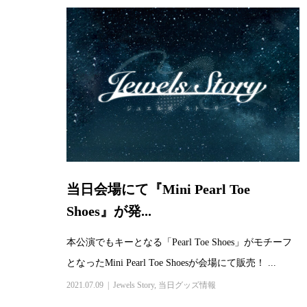
当日会場にて『Mini Pearl Toe
Shoes』が発...
本公演でもキーとなる「Pearl Toe Shoes」がモチーフ
となったMini Pearl Toe Shoesが会場にて販売！ ...
2021.07.09
Jewels Story
,
当日グッズ情報