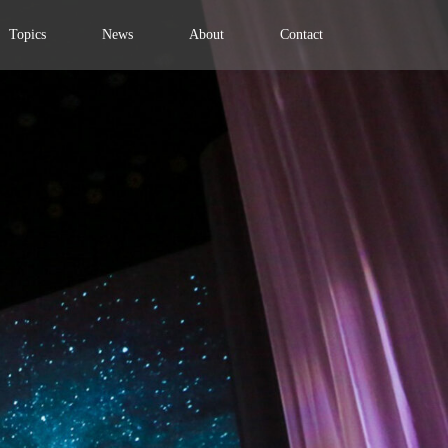
Topics
News
About
Contact